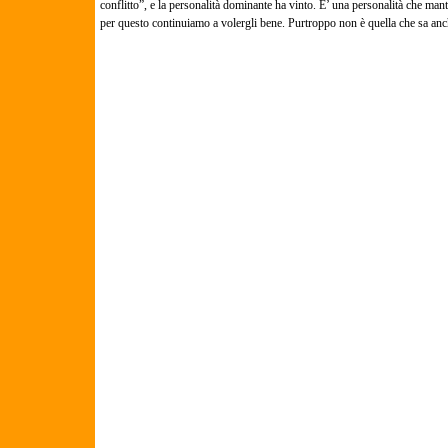
conflitto”, e la personalità dominante ha vinto. E’ una personalità che ma
per questo continuiamo a volergli bene. Purtroppo non è quella che sa anch